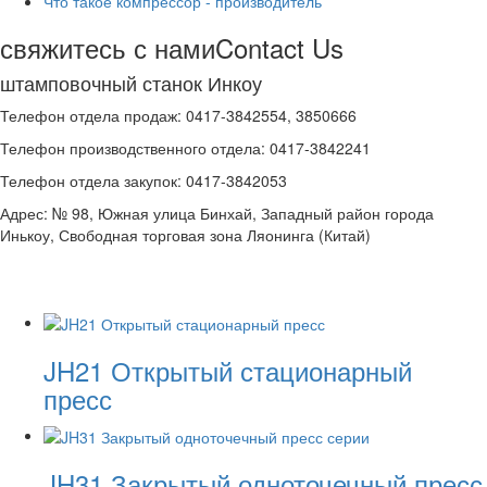
Что такое компрессор - производитель
свяжитесь с нами
Contact Us
штамповочный станок Инкоу
Телефон отдела продаж: 0417-3842554, 3850666
Телефон производственного отдела: 0417-3842241
Телефон отдела закупок: 0417-3842053
Адрес: № 98, Южная улица Бинхай, Западный район города
Инькоу, Свободная торговая зона Ляонинга (Китай)
JH21 Открытый стационарный
пресс
JH31 Закрытый одноточечный пресс