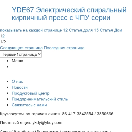
YDE67 Электрический спиральный
кирпичный пресс с ЧПУ серии
показывать на каждой странице 12 Статья,доля 15 Статья
Дом
1
2
1/2
Следующая страница
Последняя страница
Меню
О нас
Новости
Продуктовый центр
Предпринимательский стиль
Свяжитесь с нами
Круглосуточная горячая линия
+86-417-3842554 / 3850666
Почтовый ящик: ykdy@ykdy.com
Адрес: Китайская (Ляонинская) экспериментальная зона